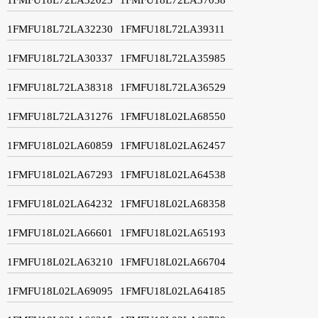
1FMFU18L72LA32230
1FMFU18L72LA39311
1FMFU18L72LA30337
1FMFU18L72LA35985
1FMFU18L72LA38318
1FMFU18L72LA36529
1FMFU18L72LA31276
1FMFU18L02LA68550
1FMFU18L02LA60859
1FMFU18L02LA62457
1FMFU18L02LA67293
1FMFU18L02LA64538
1FMFU18L02LA64232
1FMFU18L02LA68358
1FMFU18L02LA66601
1FMFU18L02LA65193
1FMFU18L02LA63210
1FMFU18L02LA66704
1FMFU18L02LA69095
1FMFU18L02LA64185