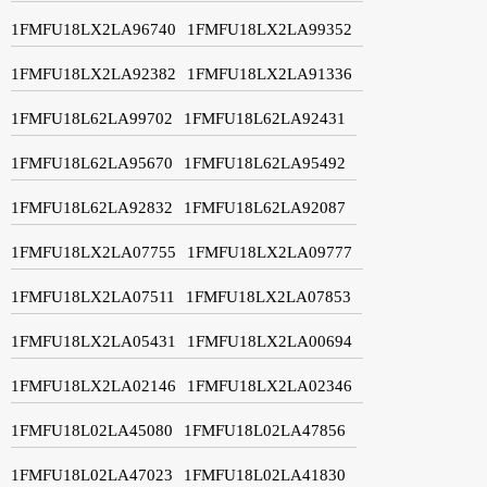
1FMFU18LX2LA96740
1FMFU18LX2LA99352
1FMFU18LX2LA92382
1FMFU18LX2LA91336
1FMFU18L62LA99702
1FMFU18L62LA92431
1FMFU18L62LA95670
1FMFU18L62LA95492
1FMFU18L62LA92832
1FMFU18L62LA92087
1FMFU18LX2LA07755
1FMFU18LX2LA09777
1FMFU18LX2LA07511
1FMFU18LX2LA07853
1FMFU18LX2LA05431
1FMFU18LX2LA00694
1FMFU18LX2LA02146
1FMFU18LX2LA02346
1FMFU18L02LA45080
1FMFU18L02LA47856
1FMFU18L02LA47023
1FMFU18L02LA41830