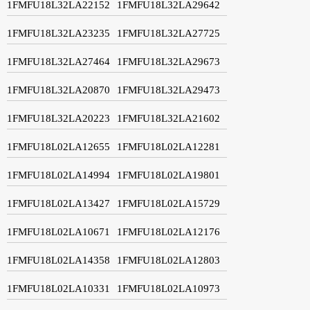
1FMFU18L32LA22152
1FMFU18L32LA29642
1FMFU18L32LA23235
1FMFU18L32LA27725
1FMFU18L32LA27464
1FMFU18L32LA29673
1FMFU18L32LA20870
1FMFU18L32LA29473
1FMFU18L32LA20223
1FMFU18L32LA21602
1FMFU18L02LA12655
1FMFU18L02LA12281
1FMFU18L02LA14994
1FMFU18L02LA19801
1FMFU18L02LA13427
1FMFU18L02LA15729
1FMFU18L02LA10671
1FMFU18L02LA12176
1FMFU18L02LA14358
1FMFU18L02LA12803
1FMFU18L02LA10331
1FMFU18L02LA10973