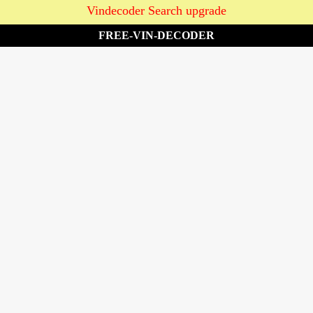
Vindecoder Search upgrade
FREE-VIN-DECODER