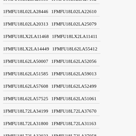
1FMFU18L02LA28446
1FMFU18L02LA22610
1FMFU18L02LA20313
1FMFU18L02LA25079
1FMFU18LX2LA11468
1FMFU18LX2LA11411
1FMFU18LX2LA14449
1FMFU18L62LA55412
1FMFU18L62LA50007
1FMFU18L62LA52056
1FMFU18L62LA51585
1FMFU18L62LA59013
1FMFU18L62LA57608
1FMFU18L62LA52499
1FMFU18L62LA57525
1FMFU18L62LA51061
1FMFU18L72LA34199
1FMFU18L72LA37670
1FMFU18L72LA31800
1FMFU18L72LA31163
1FMFU18L72LA32023
1FMFU18L72LA37058