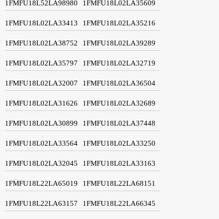
1FMFU18L52LA98980
1FMFU18L02LA35609
1FMFU18L02LA33413
1FMFU18L02LA35216
1FMFU18L02LA38752
1FMFU18L02LA39289
1FMFU18L02LA35797
1FMFU18L02LA32719
1FMFU18L02LA32007
1FMFU18L02LA36504
1FMFU18L02LA31626
1FMFU18L02LA32689
1FMFU18L02LA30899
1FMFU18L02LA37448
1FMFU18L02LA33564
1FMFU18L02LA33250
1FMFU18L02LA32045
1FMFU18L02LA33163
1FMFU18L22LA65019
1FMFU18L22LA68151
1FMFU18L22LA63157
1FMFU18L22LA66345