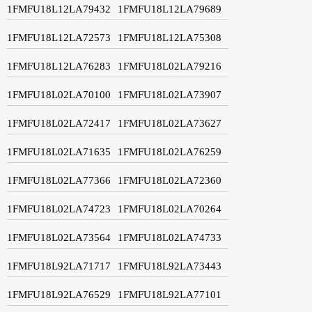
1FMFU18L12LA79432
1FMFU18L12LA79689
1FMFU18L12LA72573
1FMFU18L12LA75308
1FMFU18L12LA76283
1FMFU18L02LA79216
1FMFU18L02LA70100
1FMFU18L02LA73907
1FMFU18L02LA72417
1FMFU18L02LA73627
1FMFU18L02LA71635
1FMFU18L02LA76259
1FMFU18L02LA77366
1FMFU18L02LA72360
1FMFU18L02LA74723
1FMFU18L02LA70264
1FMFU18L02LA73564
1FMFU18L02LA74733
1FMFU18L92LA71717
1FMFU18L92LA73443
1FMFU18L92LA76529
1FMFU18L92LA77101