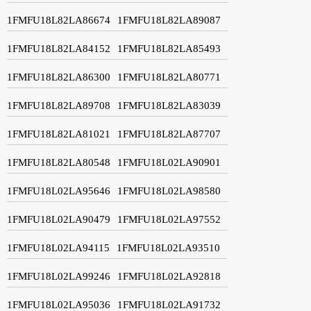
1FMFU18L82LA86674
1FMFU18L82LA89087
1FMFU18L82LA84152
1FMFU18L82LA85493
1FMFU18L82LA86300
1FMFU18L82LA80771
1FMFU18L82LA89708
1FMFU18L82LA83039
1FMFU18L82LA81021
1FMFU18L82LA87707
1FMFU18L82LA80548
1FMFU18L02LA90901
1FMFU18L02LA95646
1FMFU18L02LA98580
1FMFU18L02LA90479
1FMFU18L02LA97552
1FMFU18L02LA94115
1FMFU18L02LA93510
1FMFU18L02LA99246
1FMFU18L02LA92818
1FMFU18L02LA95036
1FMFU18L02LA91732