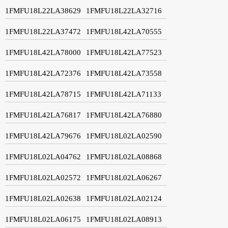
1FMFU18L22LA38629
1FMFU18L22LA32716
1FMFU18L22LA37472
1FMFU18L42LA70555
1FMFU18L42LA78000
1FMFU18L42LA77523
1FMFU18L42LA72376
1FMFU18L42LA73558
1FMFU18L42LA78715
1FMFU18L42LA71133
1FMFU18L42LA76817
1FMFU18L42LA76880
1FMFU18L42LA79676
1FMFU18L02LA02590
1FMFU18L02LA04762
1FMFU18L02LA08868
1FMFU18L02LA02572
1FMFU18L02LA06267
1FMFU18L02LA02638
1FMFU18L02LA02124
1FMFU18L02LA06175
1FMFU18L02LA08913