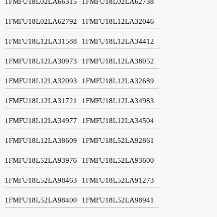
1FMFU18L02LA66315
1FMFU18L02LA62738
1FMFU18L02LA62792
1FMFU18L12LA32046
1FMFU18L12LA31588
1FMFU18L12LA34412
1FMFU18L12LA30973
1FMFU18L12LA38052
1FMFU18L12LA32093
1FMFU18L12LA32689
1FMFU18L12LA31721
1FMFU18L12LA34983
1FMFU18L12LA34977
1FMFU18L12LA34504
1FMFU18L12LA38609
1FMFU18L52LA92861
1FMFU18L52LA93976
1FMFU18L52LA93600
1FMFU18L52LA98463
1FMFU18L52LA91273
1FMFU18L52LA98400
1FMFU18L52LA98941