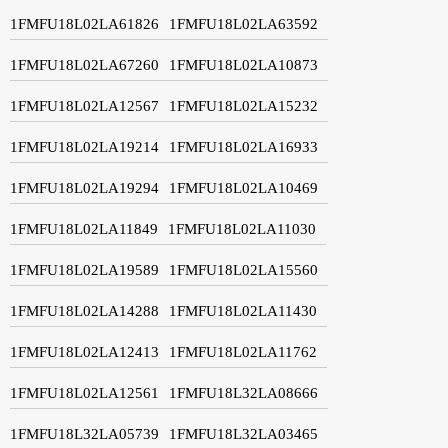
1FMFU18L02LA61826
1FMFU18L02LA63592
1FMFU18L02LA67260
1FMFU18L02LA10873
1FMFU18L02LA12567
1FMFU18L02LA15232
1FMFU18L02LA19214
1FMFU18L02LA16933
1FMFU18L02LA19294
1FMFU18L02LA10469
1FMFU18L02LA11849
1FMFU18L02LA11030
1FMFU18L02LA19589
1FMFU18L02LA15560
1FMFU18L02LA14288
1FMFU18L02LA11430
1FMFU18L02LA12413
1FMFU18L02LA11762
1FMFU18L02LA12561
1FMFU18L32LA08666
1FMFU18L32LA05739
1FMFU18L32LA03465