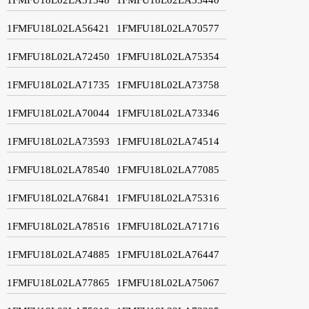
1FMFU18L02LA56421
1FMFU18L02LA70577
1FMFU18L02LA72450
1FMFU18L02LA75354
1FMFU18L02LA71735
1FMFU18L02LA73758
1FMFU18L02LA70044
1FMFU18L02LA73346
1FMFU18L02LA73593
1FMFU18L02LA74514
1FMFU18L02LA78540
1FMFU18L02LA77085
1FMFU18L02LA76841
1FMFU18L02LA75316
1FMFU18L02LA78516
1FMFU18L02LA71716
1FMFU18L02LA74885
1FMFU18L02LA76447
1FMFU18L02LA77865
1FMFU18L02LA75067