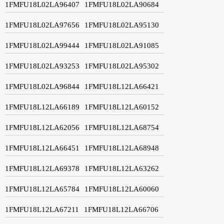
1FMFU18L02LA96407
1FMFU18L02LA90684
1FMFU18L02LA97656
1FMFU18L02LA95130
1FMFU18L02LA99444
1FMFU18L02LA91085
1FMFU18L02LA93253
1FMFU18L02LA95302
1FMFU18L02LA96844
1FMFU18L12LA66421
1FMFU18L12LA66189
1FMFU18L12LA60152
1FMFU18L12LA62056
1FMFU18L12LA68754
1FMFU18L12LA66451
1FMFU18L12LA68948
1FMFU18L12LA69378
1FMFU18L12LA63262
1FMFU18L12LA65784
1FMFU18L12LA60060
1FMFU18L12LA67211
1FMFU18L12LA66706