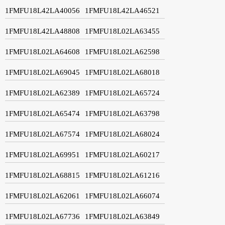
1FMFU18L42LA40056
1FMFU18L42LA46521
1FMFU18L42LA48808
1FMFU18L02LA63455
1FMFU18L02LA64608
1FMFU18L02LA62598
1FMFU18L02LA69045
1FMFU18L02LA68018
1FMFU18L02LA62389
1FMFU18L02LA65724
1FMFU18L02LA65474
1FMFU18L02LA63798
1FMFU18L02LA67574
1FMFU18L02LA68024
1FMFU18L02LA69951
1FMFU18L02LA60217
1FMFU18L02LA68815
1FMFU18L02LA61216
1FMFU18L02LA62061
1FMFU18L02LA66074
1FMFU18L02LA67736
1FMFU18L02LA63849