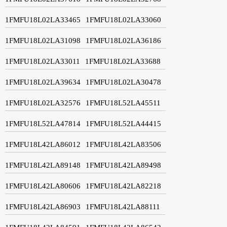
1FMFU18L02LA33465
1FMFU18L02LA33060
1FMFU18L02LA31098
1FMFU18L02LA36186
1FMFU18L02LA33011
1FMFU18L02LA33688
1FMFU18L02LA39634
1FMFU18L02LA30478
1FMFU18L02LA32576
1FMFU18L52LA45511
1FMFU18L52LA47814
1FMFU18L52LA44415
1FMFU18L42LA86012
1FMFU18L42LA83506
1FMFU18L42LA89148
1FMFU18L42LA89498
1FMFU18L42LA80606
1FMFU18L42LA82218
1FMFU18L42LA86903
1FMFU18L42LA88111