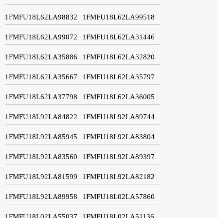
1FMFU18L62LA98832
1FMFU18L62LA99518
1FMFU18L62LA99072
1FMFU18L62LA31446
1FMFU18L62LA35886
1FMFU18L62LA32820
1FMFU18L62LA35667
1FMFU18L62LA35797
1FMFU18L62LA37798
1FMFU18L62LA36005
1FMFU18L92LA84822
1FMFU18L92LA89744
1FMFU18L92LA85945
1FMFU18L92LA83804
1FMFU18L92LA83560
1FMFU18L92LA89397
1FMFU18L92LA81599
1FMFU18L92LA82182
1FMFU18L92LA89958
1FMFU18L02LA57860
1FMFU18L02LA55037
1FMFU18L02LA51136