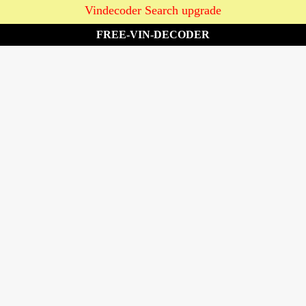
Vindecoder Search upgrade
FREE-VIN-DECODER