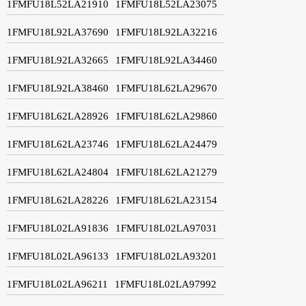
1FMFU18L52LA21910
1FMFU18L52LA23075
1FMFU18L92LA37690
1FMFU18L92LA32216
1FMFU18L92LA32665
1FMFU18L92LA34460
1FMFU18L92LA38460
1FMFU18L62LA29670
1FMFU18L62LA28926
1FMFU18L62LA29860
1FMFU18L62LA23746
1FMFU18L62LA24479
1FMFU18L62LA24804
1FMFU18L62LA21279
1FMFU18L62LA28226
1FMFU18L62LA23154
1FMFU18L02LA91836
1FMFU18L02LA97031
1FMFU18L02LA96133
1FMFU18L02LA93201
1FMFU18L02LA96211
1FMFU18L02LA97992