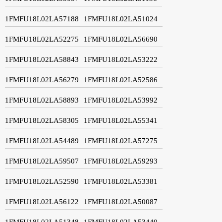
1FMFU18L02LA57188
1FMFU18L02LA51024
1FMFU18L02LA52275
1FMFU18L02LA56690
1FMFU18L02LA58843
1FMFU18L02LA53222
1FMFU18L02LA56279
1FMFU18L02LA52586
1FMFU18L02LA58893
1FMFU18L02LA53992
1FMFU18L02LA58305
1FMFU18L02LA55341
1FMFU18L02LA54489
1FMFU18L02LA57275
1FMFU18L02LA59507
1FMFU18L02LA59293
1FMFU18L02LA52590
1FMFU18L02LA53381
1FMFU18L02LA56122
1FMFU18L02LA50087
1FMFU18L02LA51348
1FMFU18L02LA53440