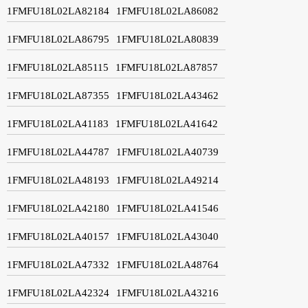
1FMFU18L02LA82184
1FMFU18L02LA86082
1FMFU18L02LA86795
1FMFU18L02LA80839
1FMFU18L02LA85115
1FMFU18L02LA87857
1FMFU18L02LA87355
1FMFU18L02LA43462
1FMFU18L02LA41183
1FMFU18L02LA41642
1FMFU18L02LA44787
1FMFU18L02LA40739
1FMFU18L02LA48193
1FMFU18L02LA49214
1FMFU18L02LA42180
1FMFU18L02LA41546
1FMFU18L02LA40157
1FMFU18L02LA43040
1FMFU18L02LA47332
1FMFU18L02LA48764
1FMFU18L02LA42324
1FMFU18L02LA43216