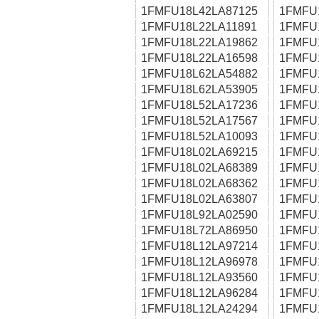
1FMFU18L42LA87125
1FMFU
1FMFU18L22LA11891
1FMFU
1FMFU18L22LA19862
1FMFU
1FMFU18L22LA16598
1FMFU
1FMFU18L62LA54882
1FMFU
1FMFU18L62LA53905
1FMFU
1FMFU18L52LA17236
1FMFU
1FMFU18L52LA17567
1FMFU
1FMFU18L52LA10093
1FMFU
1FMFU18L02LA69215
1FMFU
1FMFU18L02LA68389
1FMFU
1FMFU18L02LA68362
1FMFU
1FMFU18L02LA63807
1FMFU
1FMFU18L92LA02590
1FMFU
1FMFU18L72LA86950
1FMFU
1FMFU18L12LA97214
1FMFU
1FMFU18L12LA96978
1FMFU
1FMFU18L12LA93560
1FMFU
1FMFU18L12LA96284
1FMFU
1FMFU18L12LA24294
1FMFU