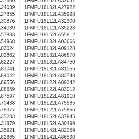
37606
1FMFU18L62LA32631
24039
1FMFU18L82LA27922
27855
1FMFU18L12LA35998
30876
1FMFU18L12LA32300
34039
1FMFU18L12LA35228
57833
1FMFU18L52LA55912
54968
1FMFU18L82LA03666
03024
1FMFU18L82LA09128
02862
1FMFU18L82LA86870
82227
1FMFU18L82LA84750
81041
1FMFU18L32LA81055
84042
1FMFU18L32LA83748
89556
1FMFU18L22LA89342
88659
1FMFU18L22LA83012
87597
1FMFU18L22LA81910
70438
1FMFU18L22LA75565
78377
1FMFU18L22LA75866
35283
1FMFU18L52LA37945
31879
1FMFU18L52LA30499
35921
1FMFU18L42LA82259
82865
1FMFU18L42LA86590