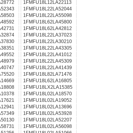
28772
1FMFU18L12LA22113
52343
1FMFU18L22LA52044
58503
1FMFU18L22LA55098
48592
1FMFU18L62LA45800
42731
1FMFU18L62LA42812
32874
1FMFU18L22LA37023
37830
1FMFU18L22LA30210
38351
1FMFU18L22LA43305
49552
1FMFU18L22LA41012
48979
1FMFU18L22LA45309
40747
1FMFU18L22LA41439
75520
1FMFU18L82LA71476
14669
1FMFU18L62LA16805
18808
1FMFU18LX2LA15385
10378
1FMFU18L02LA18570
17621
1FMFU18L02LA19052
12941
1FMFU18L02LA13696
57349
1FMFU18L02LA53928
50130
1FMFU18L02LA52207
58731
1FMFU18L02LA56098
51256
1FMFU18L02LA51066