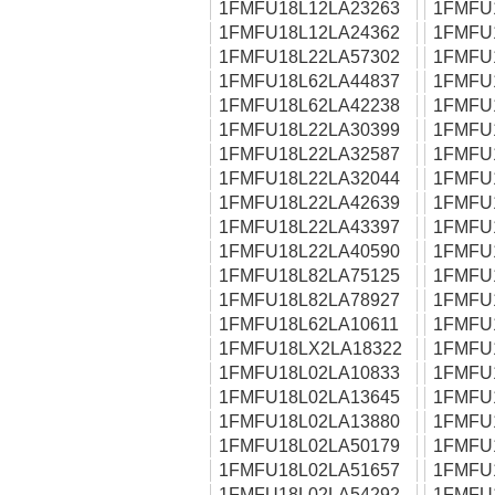
1FMFU18L12LA23263
1FMFU
1FMFU18L12LA24362
1FMFU
1FMFU18L22LA57302
1FMFU
1FMFU18L62LA44837
1FMFU
1FMFU18L62LA42238
1FMFU
1FMFU18L22LA30399
1FMFU
1FMFU18L22LA32587
1FMFU
1FMFU18L22LA32044
1FMFU
1FMFU18L22LA42639
1FMFU
1FMFU18L22LA43397
1FMFU
1FMFU18L22LA40590
1FMFU
1FMFU18L82LA75125
1FMFU
1FMFU18L82LA78927
1FMFU
1FMFU18L62LA10611
1FMFU
1FMFU18LX2LA18322
1FMFU
1FMFU18L02LA10833
1FMFU
1FMFU18L02LA13645
1FMFU
1FMFU18L02LA13880
1FMFU
1FMFU18L02LA50179
1FMFU
1FMFU18L02LA51657
1FMFU
1FMFU18L02LA54292
1FMFU