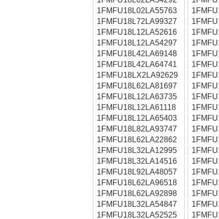
1FMFU18L02LA55763
1FMFU
1FMFU18L72LA99327
1FMFU
1FMFU18L12LA52616
1FMFU
1FMFU18L12LA54297
1FMFU
1FMFU18L42LA69148
1FMFU
1FMFU18L42LA64741
1FMFU
1FMFU18LX2LA92629
1FMFU
1FMFU18L62LA81697
1FMFU
1FMFU18L12LA63735
1FMFU
1FMFU18L12LA61118
1FMFU
1FMFU18L12LA65403
1FMFU
1FMFU18L82LA93747
1FMFU
1FMFU18L62LA22862
1FMFU
1FMFU18L32LA12995
1FMFU
1FMFU18L32LA14516
1FMFU
1FMFU18L92LA48057
1FMFU
1FMFU18L62LA96518
1FMFU
1FMFU18L62LA92898
1FMFU
1FMFU18L32LA54847
1FMFU
1FMFU18L32LA52525
1FMFU