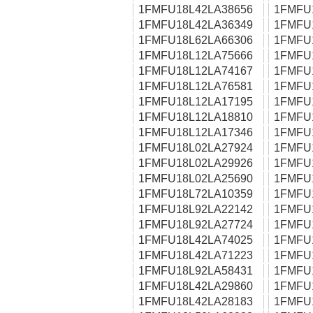
1FMFU18L42LA38656
1FMFU
1FMFU18L42LA36349
1FMFU
1FMFU18L62LA66306
1FMFU
1FMFU18L12LA75666
1FMFU
1FMFU18L12LA74167
1FMFU
1FMFU18L12LA76581
1FMFU
1FMFU18L12LA17195
1FMFU
1FMFU18L12LA18810
1FMFU
1FMFU18L12LA17346
1FMFU
1FMFU18L02LA27924
1FMFU
1FMFU18L02LA29926
1FMFU
1FMFU18L02LA25690
1FMFU
1FMFU18L72LA10359
1FMFU
1FMFU18L92LA22142
1FMFU
1FMFU18L92LA27724
1FMFU
1FMFU18L42LA74025
1FMFU
1FMFU18L42LA71223
1FMFU
1FMFU18L92LA58431
1FMFU
1FMFU18L42LA29860
1FMFU
1FMFU18L42LA28183
1FMFU