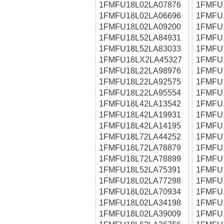
1FMFU18L02LA07876
1FMFU
1FMFU18L02LA06696
1FMFU
1FMFU18L02LA09200
1FMFU
1FMFU18L52LA84931
1FMFU
1FMFU18L52LA83033
1FMFU
1FMFU18LX2LA45327
1FMFU
1FMFU18L22LA98976
1FMFU
1FMFU18L22LA92575
1FMFU
1FMFU18L22LA95554
1FMFU
1FMFU18L42LA13542
1FMFU
1FMFU18L42LA19931
1FMFU
1FMFU18L42LA14195
1FMFU
1FMFU18L72LA44252
1FMFU
1FMFU18L72LA78879
1FMFU
1FMFU18L72LA78899
1FMFU
1FMFU18L52LA75391
1FMFU
1FMFU18L02LA77298
1FMFU
1FMFU18L02LA70934
1FMFU
1FMFU18L02LA34198
1FMFU
1FMFU18L02LA39009
1FMFU