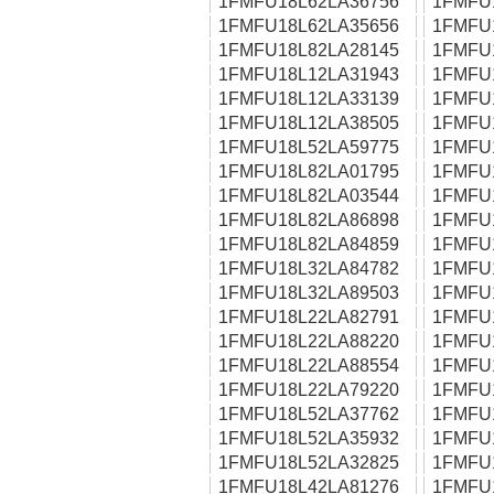
1FMFU18L62LA36756
1FMFU
1FMFU18L62LA35656
1FMFU
1FMFU18L82LA28145
1FMFU
1FMFU18L12LA31943
1FMFU
1FMFU18L12LA33139
1FMFU
1FMFU18L12LA38505
1FMFU
1FMFU18L52LA59775
1FMFU
1FMFU18L82LA01795
1FMFU
1FMFU18L82LA03544
1FMFU
1FMFU18L82LA86898
1FMFU
1FMFU18L82LA84859
1FMFU
1FMFU18L32LA84782
1FMFU
1FMFU18L32LA89503
1FMFU
1FMFU18L22LA82791
1FMFU
1FMFU18L22LA88220
1FMFU
1FMFU18L22LA88554
1FMFU
1FMFU18L22LA79220
1FMFU
1FMFU18L52LA37762
1FMFU
1FMFU18L52LA35932
1FMFU
1FMFU18L52LA32825
1FMFU
1FMFU18L42LA81276
1FMFU