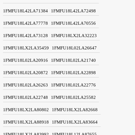
1FMFU18L42LA71384
1FMFU18L42LA72498
1FMFU18L42LA77778
1FMFU18L42LA70556
1FMFU18L42LA73128
1FMFU18LX2LA32223
1FMFU18LX2LA35459
1FMFU18L02LA26647
1FMFU18L02LA20916
1FMFU18L02LA21740
1FMFU18L02LA20872
1FMFU18L02LA22898
1FMFU18L02LA26263
1FMFU18L02LA22776
1FMFU18L02LA22748
1FMFU18L02LA25582
1FMFU18LX2LA80802
1FMFU18LX2LA82668
1FMFU18LX2LA88918
1FMFU18LX2LA83664
1FMFU18LX2LA83992
1FMFU18L12LA87655