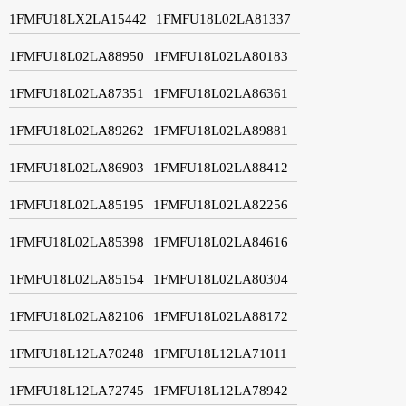
1FMFU18LX2LA15442
1FMFU18L02LA81337
1FMFU18L02LA88950
1FMFU18L02LA80183
1FMFU18L02LA87351
1FMFU18L02LA86361
1FMFU18L02LA89262
1FMFU18L02LA89881
1FMFU18L02LA86903
1FMFU18L02LA88412
1FMFU18L02LA85195
1FMFU18L02LA82256
1FMFU18L02LA85398
1FMFU18L02LA84616
1FMFU18L02LA85154
1FMFU18L02LA80304
1FMFU18L02LA82106
1FMFU18L02LA88172
1FMFU18L12LA70248
1FMFU18L12LA71011
1FMFU18L12LA72745
1FMFU18L12LA78942