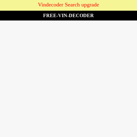
Vindecoder Search upgrade
FREE-VIN-DECODER