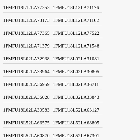
1FMFU18L12LA77353
1FMFU18L12LA71176
1FMFU18L12LA73173
1FMFU18L12LA71162
1FMFU18L12LA77365
1FMFU18L12LA77522
1FMFU18L12LA71379
1FMFU18L12LA71548
1FMFU18L02LA32938
1FMFU18L02LA31081
1FMFU18L02LA33964
1FMFU18L02LA30805
1FMFU18L02LA36959
1FMFU18L02LA36711
1FMFU18L02LA36028
1FMFU18L02LA33843
1FMFU18L02LA30583
1FMFU18L52LA63127
1FMFU18L52LA66575
1FMFU18L52LA68805
1FMFU18L52LA60870
1FMFU18L52LA67301