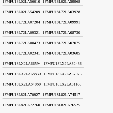
1FMFU18L02LA56010
1FMFU18L02LA59968
1FMFU18L02LA54209
1FMFU18L72LA03928
1FMFU18L72LA07204
1FMFU18L72LA09991
1FMFU18L72LA09321
1FMFU18L72LA08730
1FMFU18L72LA00473
1FMFU18L72LA07075
1FMFU18L72LA02341
1FMFU18L72LA03685
1FMFU18LX2LA66594
1FMFU18LX2LA62436
1FMFU18LX2LA68830
1FMFU18LX2LA67975
1FMFU18LX2LA64868
1FMFU18LX2LA61106
1FMFU18L82LA70927
1FMFU18L82LA74517
1FMFU18L82LA72760
1FMFU18L82LA76525