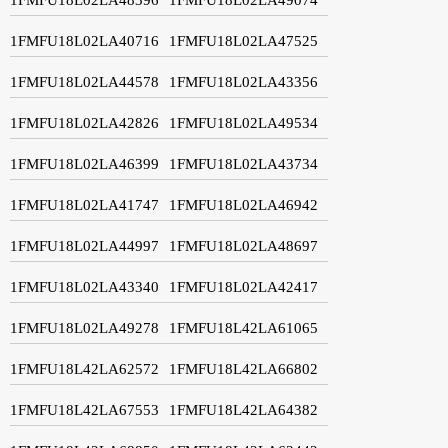
1FMFU18L02LA40716
1FMFU18L02LA47525
1FMFU18L02LA44578
1FMFU18L02LA43356
1FMFU18L02LA42826
1FMFU18L02LA49534
1FMFU18L02LA46399
1FMFU18L02LA43734
1FMFU18L02LA41747
1FMFU18L02LA46942
1FMFU18L02LA44997
1FMFU18L02LA48697
1FMFU18L02LA43340
1FMFU18L02LA42417
1FMFU18L02LA49278
1FMFU18L42LA61065
1FMFU18L42LA62572
1FMFU18L42LA66802
1FMFU18L42LA67553
1FMFU18L42LA64382