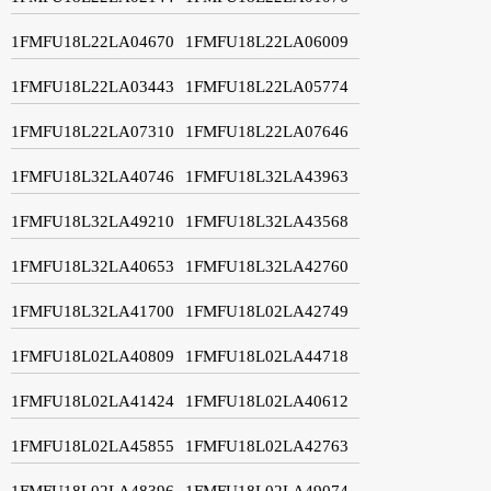
1FMFU18L22LA04670
1FMFU18L22LA06009
1FMFU18L22LA03443
1FMFU18L22LA05774
1FMFU18L22LA07310
1FMFU18L22LA07646
1FMFU18L32LA40746
1FMFU18L32LA43963
1FMFU18L32LA49210
1FMFU18L32LA43568
1FMFU18L32LA40653
1FMFU18L32LA42760
1FMFU18L32LA41700
1FMFU18L02LA42749
1FMFU18L02LA40809
1FMFU18L02LA44718
1FMFU18L02LA41424
1FMFU18L02LA40612
1FMFU18L02LA45855
1FMFU18L02LA42763
1FMFU18L02LA48396
1FMFU18L02LA49074