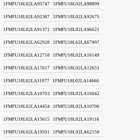
1FMFU18L02LA95747
1FMFU18L02LA98899
1FMFU18L02LA92387
1FMFU18L02LA92675
1FMFU18L02LA91371
1FMFU18L02LA96621
1FMFU18L62LA62928
1FMFU18L62LA67997
1FMFU18L02LA12718
1FMFU18L02LA16149
1FMFU18L02LA17617
1FMFU18L02LA12651
1FMFU18L02LA11077
1FMFU18L02LA14666
1FMFU18L02LA10703
1FMFU18L02LA16042
1FMFU18L02LA14454
1FMFU18L02LA10706
1FMFU18L02LA15615
1FMFU18L02LA19116
1FMFU18L02LA19501
1FMFU18L92LA62158