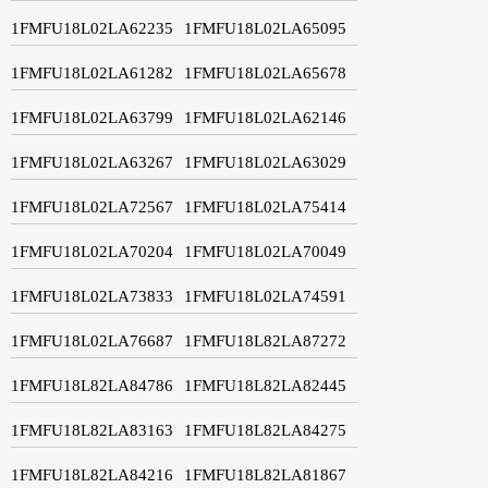
1FMFU18L02LA62235
1FMFU18L02LA65095
1FMFU18L02LA61282
1FMFU18L02LA65678
1FMFU18L02LA63799
1FMFU18L02LA62146
1FMFU18L02LA63267
1FMFU18L02LA63029
1FMFU18L02LA72567
1FMFU18L02LA75414
1FMFU18L02LA70204
1FMFU18L02LA70049
1FMFU18L02LA73833
1FMFU18L02LA74591
1FMFU18L02LA76687
1FMFU18L82LA87272
1FMFU18L82LA84786
1FMFU18L82LA82445
1FMFU18L82LA83163
1FMFU18L82LA84275
1FMFU18L82LA84216
1FMFU18L82LA81867