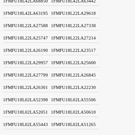
1FMFU18L42LA68850
1FMFU18L42LA63442
1FMFU18L42LA63195
1FMFU18L22LA29618
1FMFU18L22LA27588
1FMFU18L22LA27338
1FMFU18L22LA25747
1FMFU18L22LA27214
1FMFU18L22LA26190
1FMFU18L22LA23517
1FMFU18L22LA29957
1FMFU18L22LA25600
1FMFU18L22LA27799
1FMFU18L22LA26845
1FMFU18L22LA26301
1FMFU18L22LA22230
1FMFU18L02LA52398
1FMFU18L02LA55506
1FMFU18L02LA52051
1FMFU18L02LA50610
1FMFU18L02LA55443
1FMFU18L02LA51265