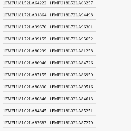
1FMFU18L52LA64222
1FMFU18L52LA63257
1FMFU18L72LA91864
1FMFU18L72LA94498
1FMFU18L72LA99670
1FMFU18L72LA96301
1FMFU18L72LA99155
1FMFU18L72LA95652
1FMFU18L02LA80299
1FMFU18L02LA81258
1FMFU18L02LA86946
1FMFU18L02LA84726
1FMFU18L02LA87155
1FMFU18L02LA86959
1FMFU18L02LA80830
1FMFU18L02LA89516
1FMFU18L02LA80846
1FMFU18L02LA84613
1FMFU18L02LA84845
1FMFU18L02LA85251
1FMFU18L02LA83683
1FMFU18L02LA87279