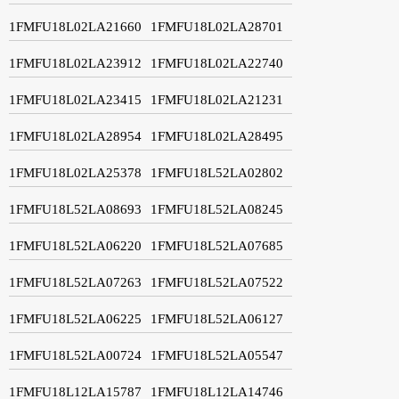
1FMFU18L02LA21660
1FMFU18L02LA28701
1FMFU18L02LA23912
1FMFU18L02LA22740
1FMFU18L02LA23415
1FMFU18L02LA21231
1FMFU18L02LA28954
1FMFU18L02LA28495
1FMFU18L02LA25378
1FMFU18L52LA02802
1FMFU18L52LA08693
1FMFU18L52LA08245
1FMFU18L52LA06220
1FMFU18L52LA07685
1FMFU18L52LA07263
1FMFU18L52LA07522
1FMFU18L52LA06225
1FMFU18L52LA06127
1FMFU18L52LA00724
1FMFU18L52LA05547
1FMFU18L12LA15787
1FMFU18L12LA14746