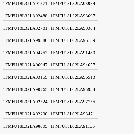
1FMFU18L32LA91571
1FMFU18L32LA95984
1FMFU18L32LA92488
1FMFU18L32LA93697
1FMFU18L32LA92781
1FMFU18L32LA99364
1FMFU18L32LA99586
1FMFU18L02LA96159
1FMFU18L02LA94752
1FMFU18L02LA91480
1FMFU18L02LA96947
1FMFU18L02LA94657
1FMFU18L02LA93159
1FMFU18L02LA96513
1FMFU18L02LA90765
1FMFU18L02LA95934
1FMFU18L02LA92524
1FMFU18L02LA97755
1FMFU18L02LA92290
1FMFU18L02LA93471
1FMFU18L02LA98605
1FMFU18L02LA91135