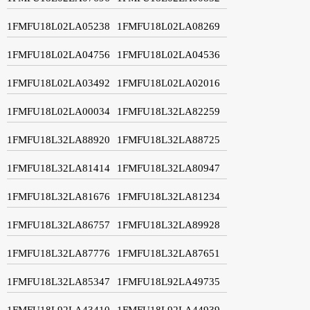
1FMFU18L02LA05238
1FMFU18L02LA08269
1FMFU18L02LA04756
1FMFU18L02LA04536
1FMFU18L02LA03492
1FMFU18L02LA02016
1FMFU18L02LA00034
1FMFU18L32LA82259
1FMFU18L32LA88920
1FMFU18L32LA88725
1FMFU18L32LA81414
1FMFU18L32LA80947
1FMFU18L32LA81676
1FMFU18L32LA81234
1FMFU18L32LA86757
1FMFU18L32LA89928
1FMFU18L32LA87776
1FMFU18L32LA87651
1FMFU18L32LA85347
1FMFU18L92LA49735
1FMFU18L92LA43410
1FMFU18L92LA44939