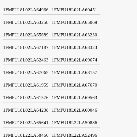
1FMFU18L02LA64966
1FMFU18L02LA60451
1FMFU18L02LA63258
1FMFU18L02LA65069
1FMFU18L02LA65689
1FMFU18L02LA63230
1FMFU18L02LA67187
1FMFU18L02LA68323
1FMFU18L02LA62463
1FMFU18L02LA69674
1FMFU18L02LA67065
1FMFU18L02LA68157
1FMFU18L02LA61959
1FMFU18L02LA67670
1FMFU18L02LA61576
1FMFU18L02LA69563
1FMFU18L02LA64238
1FMFU18L02LA60046
1FMFU18L02LA65641
1FMFU18L22LA50886
1FMFU18L22LA58466
1FMFU18L22LA52496