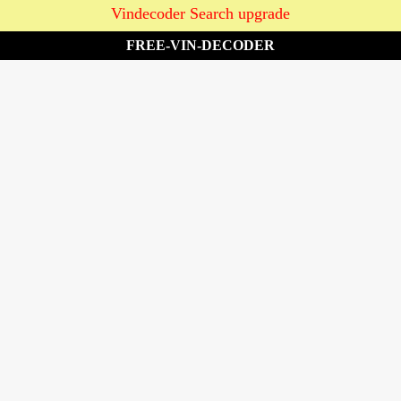
Vindecoder Search upgrade
FREE-VIN-DECODER