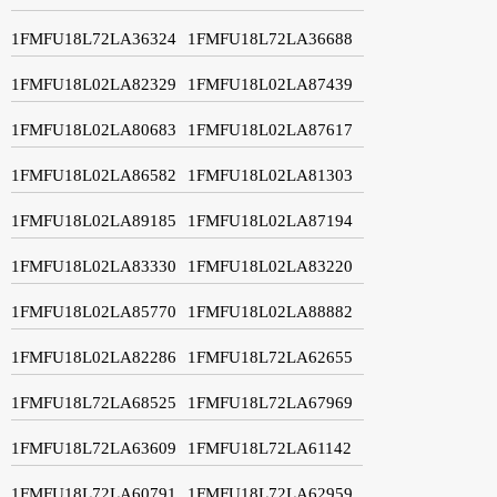
1FMFU18L72LA36324
1FMFU18L72LA36688
1FMFU18L02LA82329
1FMFU18L02LA87439
1FMFU18L02LA80683
1FMFU18L02LA87617
1FMFU18L02LA86582
1FMFU18L02LA81303
1FMFU18L02LA89185
1FMFU18L02LA87194
1FMFU18L02LA83330
1FMFU18L02LA83220
1FMFU18L02LA85770
1FMFU18L02LA88882
1FMFU18L02LA82286
1FMFU18L72LA62655
1FMFU18L72LA68525
1FMFU18L72LA67969
1FMFU18L72LA63609
1FMFU18L72LA61142
1FMFU18L72LA60791
1FMFU18L72LA62959