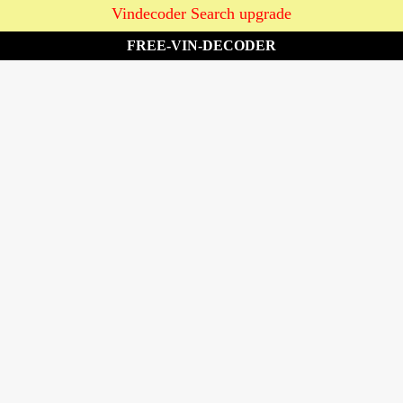
Vindecoder Search upgrade
FREE-VIN-DECODER