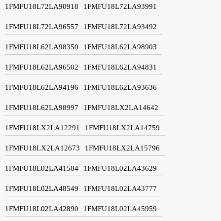
1FMFU18L72LA90918
1FMFU18L72LA93991
1FMFU18L72LA96557
1FMFU18L72LA93492
1FMFU18L62LA98350
1FMFU18L62LA98903
1FMFU18L62LA96502
1FMFU18L62LA94831
1FMFU18L62LA94196
1FMFU18L62LA93636
1FMFU18L62LA98997
1FMFU18LX2LA14642
1FMFU18LX2LA12291
1FMFU18LX2LA14759
1FMFU18LX2LA12673
1FMFU18LX2LA15796
1FMFU18L02LA41584
1FMFU18L02LA43629
1FMFU18L02LA48549
1FMFU18L02LA43777
1FMFU18L02LA42890
1FMFU18L02LA45959