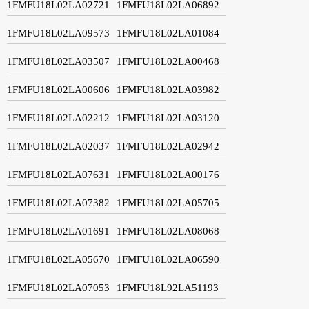
1FMFU18L02LA02721
1FMFU18L02LA06892
1FMFU18L02LA09573
1FMFU18L02LA01084
1FMFU18L02LA03507
1FMFU18L02LA00468
1FMFU18L02LA00606
1FMFU18L02LA03982
1FMFU18L02LA02212
1FMFU18L02LA03120
1FMFU18L02LA02037
1FMFU18L02LA02942
1FMFU18L02LA07631
1FMFU18L02LA00176
1FMFU18L02LA07382
1FMFU18L02LA05705
1FMFU18L02LA01691
1FMFU18L02LA08068
1FMFU18L02LA05670
1FMFU18L02LA06590
1FMFU18L02LA07053
1FMFU18L92LA51193