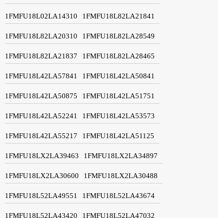
1FMFU18L02LA14310
1FMFU18L82LA21841
1FMFU18L82LA20310
1FMFU18L82LA28549
1FMFU18L82LA21837
1FMFU18L82LA28465
1FMFU18L42LA57841
1FMFU18L42LA50841
1FMFU18L42LA50875
1FMFU18L42LA51751
1FMFU18L42LA52241
1FMFU18L42LA53573
1FMFU18L42LA55217
1FMFU18L42LA51125
1FMFU18LX2LA39463
1FMFU18LX2LA34897
1FMFU18LX2LA30600
1FMFU18LX2LA30488
1FMFU18L52LA49551
1FMFU18L52LA43674
1FMFU18L52LA43420
1FMFU18L52LA47032