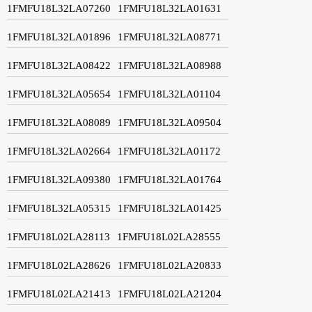
1FMFU18L32LA07260
1FMFU18L32LA01631
1FMFU18L32LA01896
1FMFU18L32LA08771
1FMFU18L32LA08422
1FMFU18L32LA08988
1FMFU18L32LA05654
1FMFU18L32LA01104
1FMFU18L32LA08089
1FMFU18L32LA09504
1FMFU18L32LA02664
1FMFU18L32LA01172
1FMFU18L32LA09380
1FMFU18L32LA01764
1FMFU18L32LA05315
1FMFU18L32LA01425
1FMFU18L02LA28113
1FMFU18L02LA28555
1FMFU18L02LA28626
1FMFU18L02LA20833
1FMFU18L02LA21413
1FMFU18L02LA21204