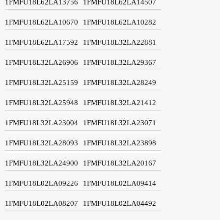
1FMFU18L62LA13756
1FMFU18L62LA14507
1FMFU18L62LA10670
1FMFU18L62LA10282
1FMFU18L62LA17592
1FMFU18L32LA22881
1FMFU18L32LA26906
1FMFU18L32LA29367
1FMFU18L32LA25159
1FMFU18L32LA28249
1FMFU18L32LA25948
1FMFU18L32LA21412
1FMFU18L32LA23004
1FMFU18L32LA23071
1FMFU18L32LA28093
1FMFU18L32LA23898
1FMFU18L32LA24900
1FMFU18L32LA20167
1FMFU18L02LA09226
1FMFU18L02LA09414
1FMFU18L02LA08207
1FMFU18L02LA04492