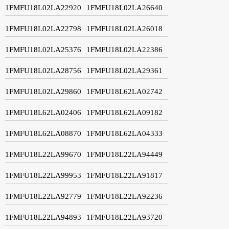
1FMFU18L02LA22920
1FMFU18L02LA26640
1FMFU18L02LA22798
1FMFU18L02LA26018
1FMFU18L02LA25376
1FMFU18L02LA22386
1FMFU18L02LA28756
1FMFU18L02LA29361
1FMFU18L02LA29860
1FMFU18L62LA02742
1FMFU18L62LA02406
1FMFU18L62LA09182
1FMFU18L62LA08870
1FMFU18L62LA04333
1FMFU18L22LA99670
1FMFU18L22LA94449
1FMFU18L22LA99953
1FMFU18L22LA91817
1FMFU18L22LA92779
1FMFU18L22LA92236
1FMFU18L22LA94893
1FMFU18L22LA93720