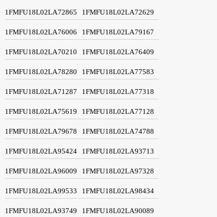
1FMFU18L02LA72865
1FMFU18L02LA72629
1FMFU18L02LA76006
1FMFU18L02LA79167
1FMFU18L02LA70210
1FMFU18L02LA76409
1FMFU18L02LA78280
1FMFU18L02LA77583
1FMFU18L02LA71287
1FMFU18L02LA77318
1FMFU18L02LA75619
1FMFU18L02LA77128
1FMFU18L02LA79678
1FMFU18L02LA74788
1FMFU18L02LA95424
1FMFU18L02LA93713
1FMFU18L02LA96009
1FMFU18L02LA97328
1FMFU18L02LA99533
1FMFU18L02LA98434
1FMFU18L02LA93749
1FMFU18L02LA90089